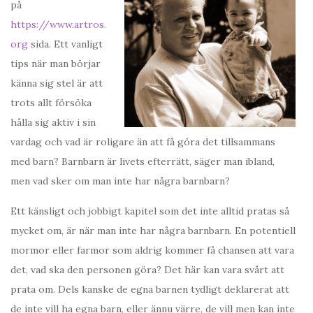
på
https://www.artros.
org
sida. Ett vanligt
tips när man börjar
känna sig stel är att
trots allt försöka
hålla sig aktiv i sin
vardag och vad är roligare än att få göra det tillsammans
med barn? Barnbarn är livets efterrätt, säger man ibland,
men vad sker om man inte har några barnbarn?
Ett känsligt och jobbigt kapitel som det inte alltid pratas så
mycket om, är när man inte har några barnbarn. En potentiell
mormor eller farmor som aldrig kommer få chansen att vara
det, vad ska den personen göra? Det här kan vara svårt att
prata om. Dels kanske de egna barnen tydligt deklarerat att
de inte vill ha egna barn, eller ännu värre, de vill men kan inte