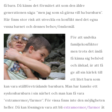
få barn. Då känns det förmätet att som den äldre
generationen säga: ”men jag som så gärna vill ha barnbarn”.
Här finns stor risk att utveckla en konflikt med det egna
vuxna barnet och dennes behov/önskemål.
För att undvika
familjekonflikter
men trots det ändå
få känna sig behövd
och älskad, är att få
ge all sin kärlek till
ett litet barn som
kan vara ställföreträdande barnbarn. Man har kanske ett
syskonbarnbarn i sin närhet och man kan få vara
”extramormor/farmor”. För vissa finns inte den möjligheten
heller. Då kan lösningen vara att bli
extramormor/farmor
åt