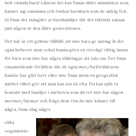
helt okända barn! Liksom det kan finnas äldre människor som
känner sig ensamma och önskar barnbarn som de aldrig fick,
så finns det mängder av barnfamiljer där det faktiskt saknas
just någon ur den äldre generationen.
Det här är ett gyllene tillfälle att inte bara ge näring åt det
egna behovet utan också kunna göra en otroligt viktig insats
för barn som inte har några släktingar att tala om. Det finns
ensamstående föräldrar där de egna mor/farföräldrarna
kanske har gått bort eller inte finns inom en geografisk
närhet vilket gör att man kan ses så ofta. Du kan själv ta
kontakt med familjer i närheten som du vet inte har någon
mormor/farmor och fråga dem. Om du inte känner till
några, finns idag några
olika
organisatio