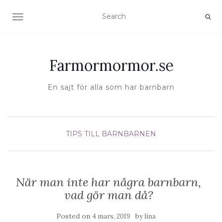
TOGGLE NAVIGATION
Farmormormor.se
En sajt för alla som har barnbarn
TIPS TILL BARNBARNEN
När man inte har några barnbarn,
vad gör man då?
Posted on
by
4 mars, 2019
lina