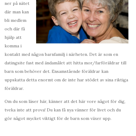
ner på nätet
där man kan
bli medlem
och där få
hjälp att
komma i
kontakt med någon barnfamilj i närheten. Det är som en
datingsite fast med ändamålet att hitta mor/farföräldrar till
barn som behöver det. Ensamstående föräldrar kan
uppskatta detta enormt om de inte har stödet av sina riktiga
föräldrar.
Om du som läser här, känner att det här vore något för dig,
tveka inte att prova! Du kan få nya vänner för livet och du
gör något mycket viktigt för de barn som växer upp.