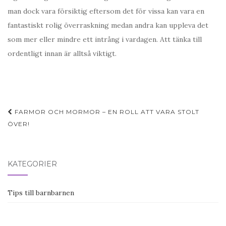
man dock vara försiktig eftersom det för vissa kan vara en
fantastiskt rolig överraskning medan andra kan uppleva det
som mer eller mindre ett intrång i vardagen. Att tänka till
ordentligt innan är alltså viktigt.
Post
FARMOR OCH MORMOR – EN ROLL ATT VARA STOLT
navigation
ÖVER!
KATEGORIER
Tips till barnbarnen