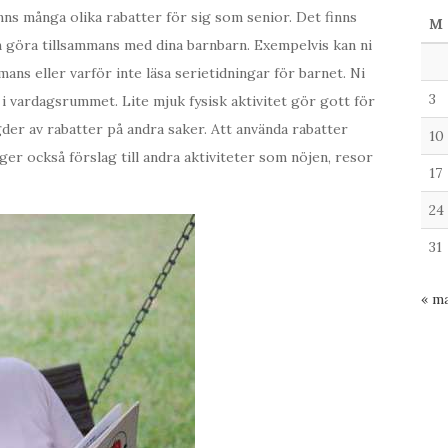
nns många olika rabatter för sig som senior. Det finns
M
n göra tillsammans med dina barnbarn. Exempelvis kan ni
ns eller varför inte läsa serietidningar för barnet. Ni
3
i vardagsrummet. Lite mjuk fysisk aktivitet gör gott för
gder av rabatter på andra saker. Att använda rabatter
10
r också förslag till andra aktiviteter som nöjen, resor
17
24
31
« m