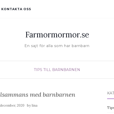
KONTAKTA OSS
Farmormormor.se
En sajt för alla som har barnbarn
TIPS TILL BARNBARNEN
illsammans med barnbarnen
KA
by
 december, 2020
lina
Tips