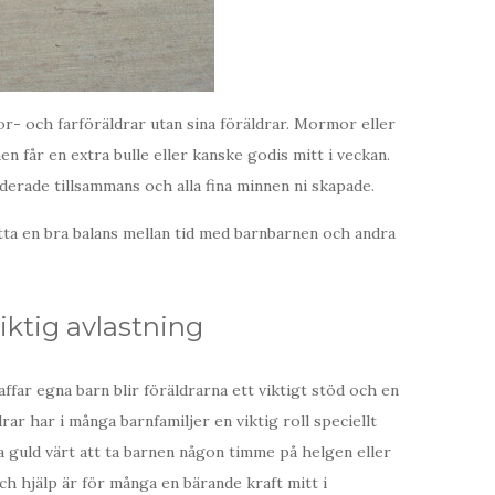
r- och farföräldrar utan sina föräldrar. Mormor eller
n får en extra bulle eller kanske godis mitt i veckan.
rade tillsammans och alla fina minnen ni skapade.
itta en bra balans mellan tid med barnbarnen och andra
viktig avlastning
affar egna barn blir föräldrarna ett viktigt stöd och en
ar har i många barnfamiljer en viktig roll speciellt
a guld värt att ta barnen någon timme på helgen eller
ch hjälp är för många en bärande kraft mitt i