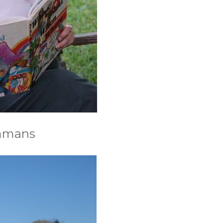
ammans