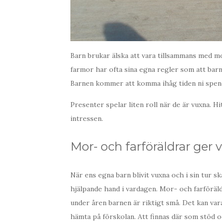
Barn brukar älska att vara tillsammans med mo
farmor har ofta sina egna regler som att barne
Barnen kommer att komma ihåg tiden ni spende
Presenter spelar liten roll när de är vuxna. H
intressen.
Mor- och farföräldrar ger 
När ens egna barn blivit vuxna och i sin tur sk
hjälpande hand i vardagen. Mor- och farföräldr
under åren barnen är riktigt små. Det kan var
hämta på förskolan. Att finnas där som stöd o