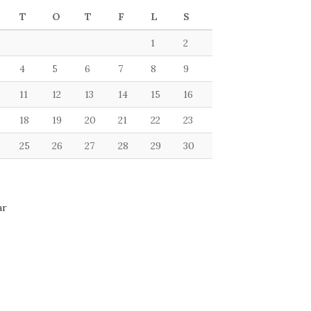
T
O
T
F
L
S
1
2
4
5
6
7
8
9
11
12
13
14
15
16
18
19
20
21
22
23
25
26
27
28
29
30
ar